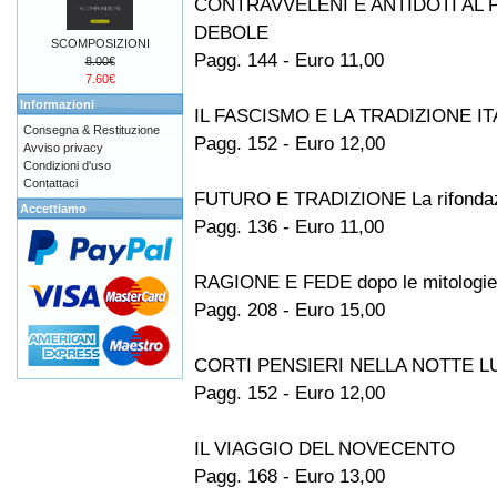
CONTRAVVELENI E ANTIDOTI AL 
DEBOLE
SCOMPOSIZIONI
Pagg. 144 - Euro 11,00
8.00€
7.60€
Informazioni
IL FASCISMO E LA TRADIZIONE I
Consegna & Restituzione
Pagg. 152 - Euro 12,00
Avviso privacy
Condizioni d'uso
Contattaci
FUTURO E TRADIZIONE La rifondazi
Accettiamo
Pagg. 136 - Euro 11,00
RAGIONE E FEDE dopo le mitologie 
Pagg. 208 - Euro 15,00
CORTI PENSIERI NELLA NOTTE 
Pagg. 152 - Euro 12,00
IL VIAGGIO DEL NOVECENTO
Pagg. 168 - Euro 13,00