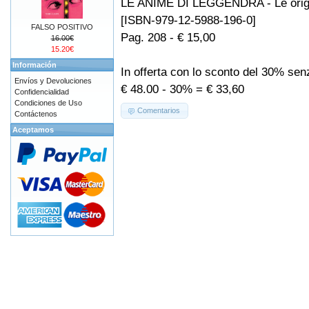
LE ANIME DI LEGGENDRA - Le orig
[ISBN-979-12-5988-196-0]
FALSO POSITIVO
Pag. 208 - € 15,00
16.00€
15.20€
Información
In offerta con lo sconto del 30% se
Envíos y Devoluciones
€ 48.00 - 30% = € 33,60
Confidencialidad
Condiciones de Uso
Comentarios
Contáctenos
Aceptamos