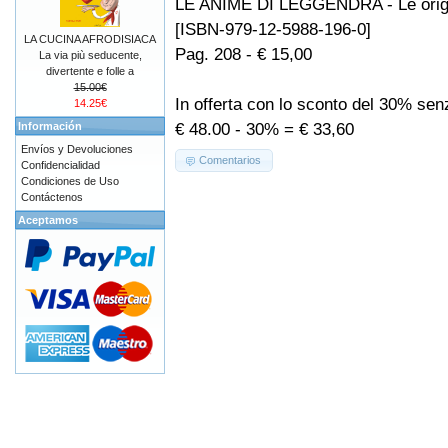
LE ANIME DI LEGGENDRA - Le orig
[ISBN-979-12-5988-196-0]
LA CUCINA AFRODISIACA
Pag. 208 - € 15,00
La via più seducente,
divertente e folle a
15.00€
In offerta con lo sconto del 30% se
14.25€
€ 48.00 - 30% = € 33,60
Información
Envíos y Devoluciones
Comentarios
Confidencialidad
Condiciones de Uso
Contáctenos
Aceptamos