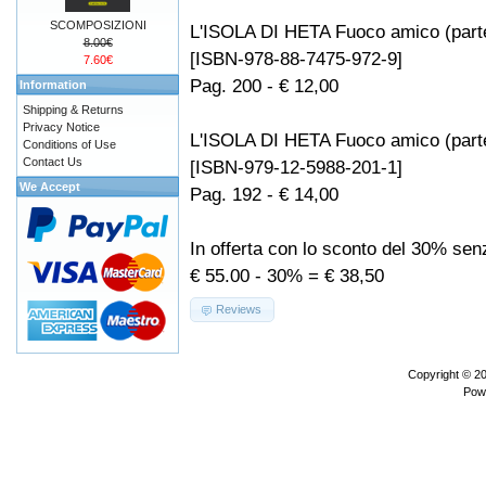
SCOMPOSIZIONI
L'ISOLA DI HETA Fuoco amico (part
8.00€
[ISBN-978-88-7475-972-9]
7.60€
Pag. 200 - € 12,00
Information
Shipping & Returns
Privacy Notice
L'ISOLA DI HETA Fuoco amico (part
Conditions of Use
Contact Us
[ISBN-979-12-5988-201-1]
We Accept
Pag. 192 - € 14,00
In offerta con lo sconto del 30% se
€ 55.00 - 30% = € 38,50
Reviews
Copyright © 2
Pow