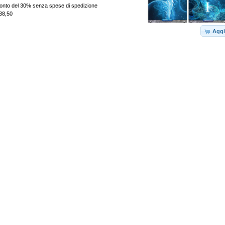
sconto del 30% senza spese di spedizione
38,50
Aggi