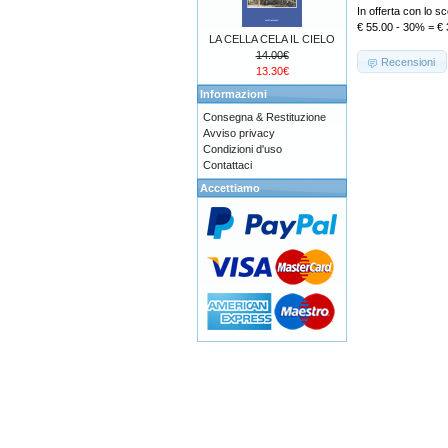
In offerta con lo 
€ 55.00 - 30% = € 
LA CELLA CELA IL CIELO
14.00€
Recensioni
13.30€
Informazioni
Consegna & Restituzione
Avviso privacy
Condizioni d'uso
Contattaci
Accettiamo