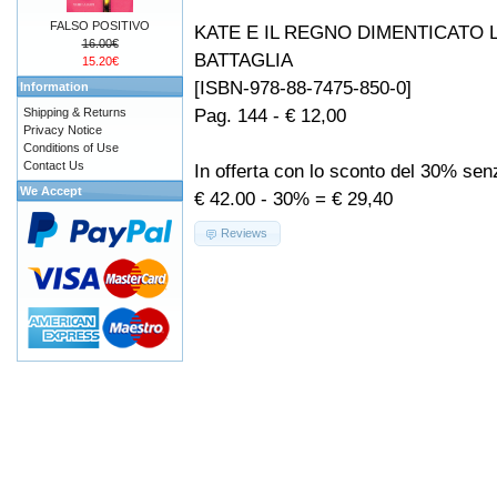
FALSO POSITIVO
KATE E IL REGNO DIMENTICATO
16.00€
BATTAGLIA
15.20€
[ISBN-978-88-7475-850-0]
Information
Pag. 144 - € 12,00
Shipping & Returns
Privacy Notice
Conditions of Use
Contact Us
In offerta con lo sconto del 30% se
We Accept
€ 42.00 - 30% = € 29,40
Reviews