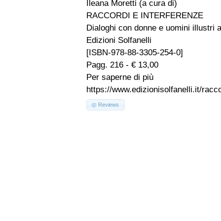
Ileana Moretti (a cura di)
RACCORDI E INTERFERENZE
Dialoghi con donne e uomini illustri 
Edizioni Solfanelli
[ISBN-978-88-3305-254-0]
Pagg. 216 - € 13,00
Per saperne di più
https://www.edizionisolfanelli.it/rac
Reviews