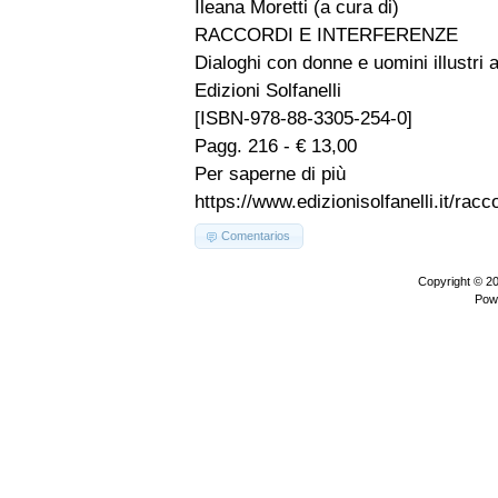
Ileana Moretti (a cura di)
RACCORDI E INTERFERENZE
Dialoghi con donne e uomini illustri 
Edizioni Solfanelli
[ISBN-978-88-3305-254-0]
Pagg. 216 - € 13,00
Per saperne di più
https://www.edizionisolfanelli.it/rac
Comentarios
Copyright © 2
Pow