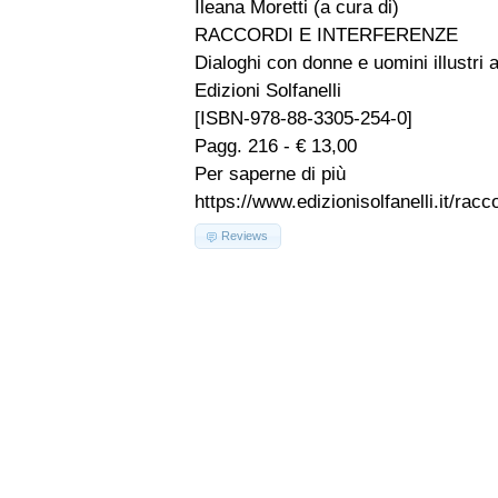
Ileana Moretti (a cura di)
RACCORDI E INTERFERENZE
Dialoghi con donne e uomini illustri 
Edizioni Solfanelli
[ISBN-978-88-3305-254-0]
Pagg. 216 - € 13,00
Per saperne di più
https://www.edizionisolfanelli.it/rac
Reviews