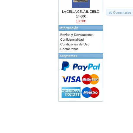
LA CELLA CELA IL CIELO
Comentarios
14.00€
13.30€
Información
Envíos y Devoluciones
Confidencialidad
Condiciones de Uso
Contáctenos
Aceptamos