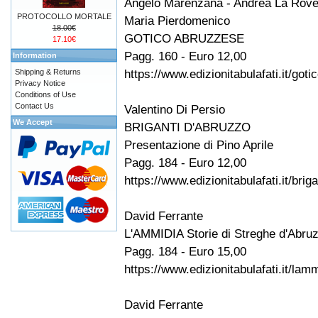
Angelo Marenzana - Andrea La Rove
PROTOCOLLO MORTALE
Maria Pierdomenico
18.00€
GOTICO ABRUZZESE
17.10€
Pagg. 160 - Euro 12,00
Information
https://www.edizionitabulafati.it/go
Shipping & Returns
Privacy Notice
Conditions of Use
Contact Us
Valentino Di Persio
We Accept
BRIGANTI D'ABRUZZO
Presentazione di Pino Aprile
Pagg. 184 - Euro 12,00
https://www.edizionitabulafati.it/bri
David Ferrante
L'AMMIDIA Storie di Streghe d'Abru
Pagg. 184 - Euro 15,00
https://www.edizionitabulafati.it/lam
David Ferrante