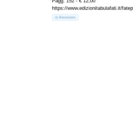
Pagg. 152 - € 12,00
https://www.edizionitabulafati.it/fa
Recensioni