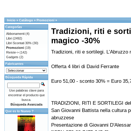
Inicio
»
Catálogo
»
Promozioni
»
Categorías
Tradizioni, riti e sor
Abbonamenti
(4)
magico -30%
Libri
(2492)
Libri Scontati 30%
(30)
Promozioni
(19)
Tradizioni, riti e sortilegi. L’Abruzz
Riviste->
(142)
Gadgets
(2)
Fabricantes
Offerta 4 libri di David Ferrante
Búsqueda Rápida
Euro 51,00 - sconto 30% = Euro 35,
Use palabras clave para
encontrar el producto que
busca.
TRADIZIONI, RITI E SORTILEGI del
Búsqueda Avanzada
San Giovanni Battista nella cultura 
Que es lo Nuevo ?
abruzzese
Presentazione di Giovanni D'Alessa