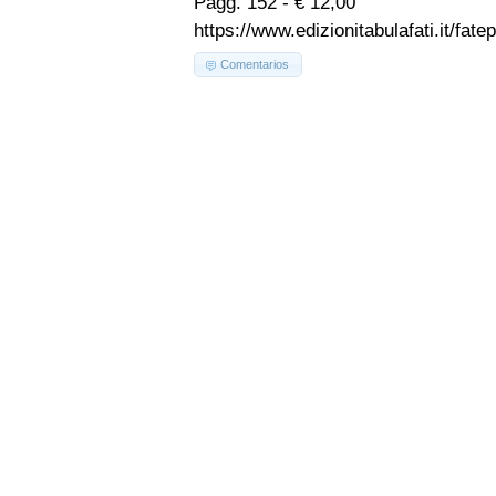
Pagg. 152 - € 12,00
https://www.edizionitabulafati.it/fa
Comentarios