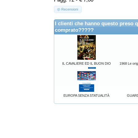
Recensioni
I clienti che hanno questo preso 
comprato?????
IL CAVALIERE ED IL BUON DIO
1968 Le orig
EUROPA SENZA STATUALITÀ
GUARD