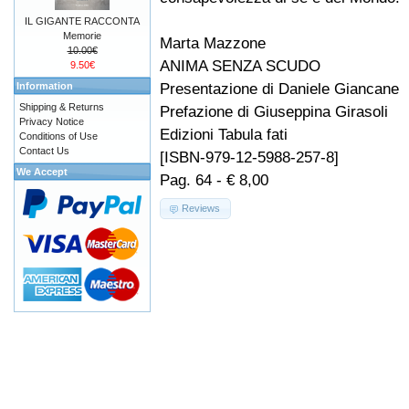
IL GIGANTE RACCONTA
Memorie
Marta Mazzone
10.00€
ANIMA SENZA SCUDO
9.50€
Presentazione di Daniele Giancane
Information
Shipping & Returns
Prefazione di Giuseppina Girasoli
Privacy Notice
Edizioni Tabula fati
Conditions of Use
Contact Us
[ISBN-979-12-5988-257-8]
We Accept
Pag. 64 - € 8,00
Reviews