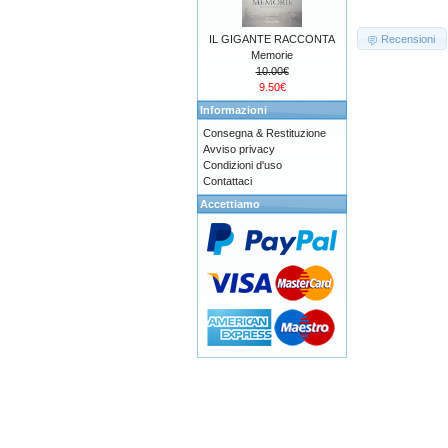
Recensioni
IL GIGANTE RACCONTA
Memorie
10.00€
9.50€
Informazioni
Consegna & Restituzione
Avviso privacy
Condizioni d'uso
Contattaci
Accettiamo