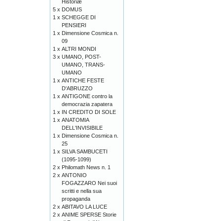
Historiæ
5 x
DOMUS
1 x
SCHEGGE DI
PENSIERI
1 x
Dimensione Cosmica n.
09
1 x
ALTRI MONDI
3 x
UMANO, POST-
UMANO, TRANS-
UMANO
1 x
ANTICHE FESTE
D'ABRUZZO
1 x
ANTIGONE contro la
democrazia zapatera
1 x
IN CREDITO DI SOLE
1 x
ANATOMIA
DELL'INVISIBILE
1 x
Dimensione Cosmica n.
25
1 x
SILVA SAMBUCETI
(1095-1099)
2 x
Philomath News n. 1
2 x
ANTONIO
FOGAZZARO Nei suoi
scritti e nella sua
propaganda
2 x
ABITAVO LA LUCE
2 x
ANIME SPERSE Storie