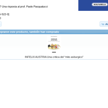
Una risposta al prof. Paolo Pasqualucci
5-522-0]
0
Añ
mpraron este producto, también han comprado
INFELIX AUSTRIA Una critica del “mito asburgico”