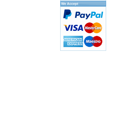
We Accept