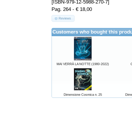
[ISBN-979-12-5988-270-7]
Pag. 264 - € 18,00
Reviews
Customers who bought this produ
MAI VERRÀ LA NOTTE (1980-2022)
Dimensione Cosmica n. 25
Dime