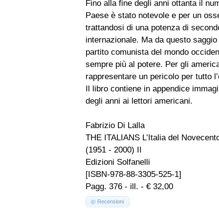
Fino alla fine degli anni ottanta il n
Paese è stato notevole e per un osse
trattandosi di una potenza di secondo
internazionale. Ma da questo saggio arr
partito comunista del mondo occident
sempre più al potere. Per gli american
rappresentare un pericolo per tutto l
Il libro contiene in appendice immagi
degli anni ai lettori americani.
Fabrizio Di Lalla
THE ITALIANS L’Italia del Novecent
(1951 - 2000) II
Edizioni Solfanelli
[ISBN-978-88-3305-525-1]
Pagg. 376 - ill. - € 32,00
Recensioni