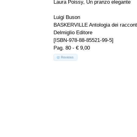
Laura Poissy, Un pranzo elegante
Luigi Buson
BASKERVILLE Antologia dei racconti
Delmiglio Editore
[ISBN-978-88-85521-99-5]
Pag. 80 - € 9,00
Reviews