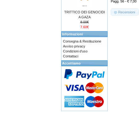
Pagg. 56 - € 7,00
Recensioni
TRITTICO DEI GENOCIDI
A GAZA
8.00€
7.60€
Informazioni
Consegna & Restituzione
Avviso privacy
Condizioni d'uso
Contattaci
Accettiamo