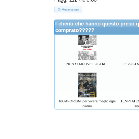
Recensioni
I clienti che hanno questo preso 
comprato?????
NON SI MUOVE FOGLIA...
LE VOCI M
600 AFORISMI per vivere meglio ogni
TEMPTATION
giorno
sir