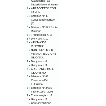
Avanguardie: dal
Situazionismo all'Inismo
4 x
A BRACCETTO CON
LA MENTE
2 x
Bérénice N° 49
Conoscenze narrate
(2)
3 x
Bérénice N° 54 Il fomite
Rimbaud
3 x
Traduttologia n. 18
1 x
Diònysos n. 10
4 x
A DOMANDA
RISPONDE..
6 x
NON PUO' ESSER
VERA LA RELIGIONE
GIUDAICA
1 x
Diònysos n. 6
3 x
Diònysos n. 9
4 x
CRISTIANESIMO E
GIUDAISMO
6 x
Bérénice N° 42
Centenario Del
Futurismo
3 x
Bérénice N° 34/35
Inismo 1980 - 2005
2 x
Traduttologia n. 17
3 x
Diònysos n. 3
3 x
Controrivoluzione