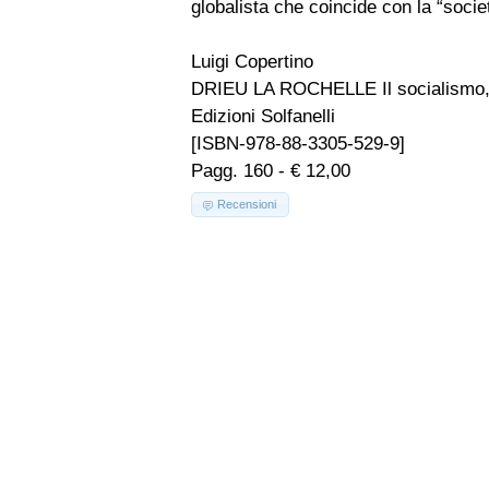
globalista che coincide con la “societ
Luigi Copertino
DRIEU LA ROCHELLE Il socialismo, il
Edizioni Solfanelli
[ISBN-978-88-3305-529-9]
Pagg. 160 - € 12,00
Recensioni