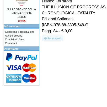
Franco Ferrarotti
THE ILLUSION OF PROGRESS AS 
SULLE SPONDE DELLA
CHRONOLOGICAL FATALITY
MAGNA GRECIA
21.00€
Edizioni Solfanelli
19.95€
[ISBN-978-88-3305-548-0]
Informazioni
Pagg. 84 - € 9,00
Consegna & Restituzione
Avviso privacy
Recensioni
Condizioni d'uso
Contattaci
Accettiamo