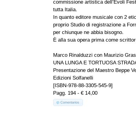
commissione artistica dell’Evoli Fest
tutta Italia.
In quanto editore musicale con 2 eti
proprio Studio di registrazione a Fo
per chiunque ne abbia bisogno.
È alla sua opera prima come scrittor
Marco Rinalduzzi con Maurizio Gra
UNA LUNGA E TORTUOSA STRADA Me
Presentazione del Maestro Beppe V
Edizioni Solfanelli
[ISBN-978-88-3305-545-9]
Pagg. 194 - € 14,00
Comentarios