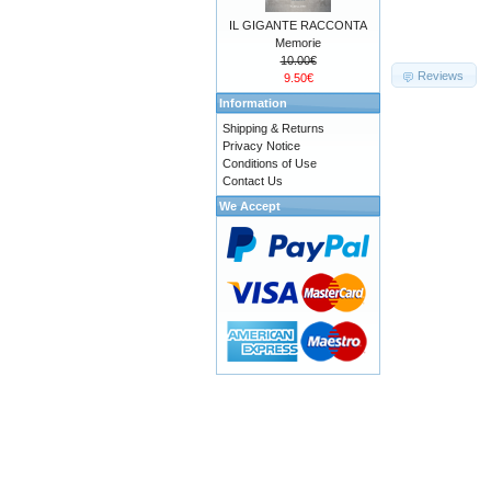
IL GIGANTE RACCONTA
Memorie
10.00€
Reviews
9.50€
Information
Shipping & Returns
Privacy Notice
Conditions of Use
Contact Us
We Accept