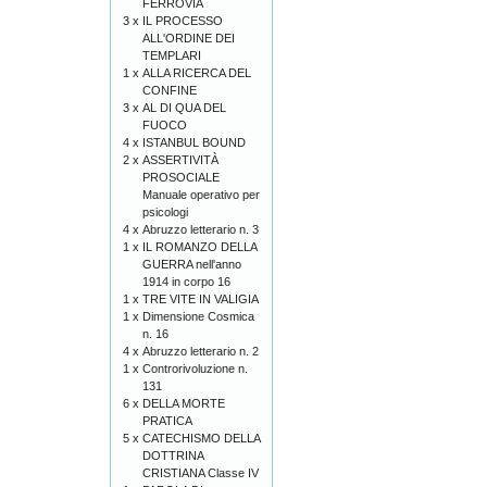
FERROVIA
3 x
IL PROCESSO
ALL'ORDINE DEI
TEMPLARI
1 x
ALLA RICERCA DEL
CONFINE
3 x
AL DI QUA DEL
FUOCO
4 x
ISTANBUL BOUND
2 x
ASSERTIVITÀ
PROSOCIALE
Manuale operativo per
psicologi
4 x
Abruzzo letterario n. 3
1 x
IL ROMANZO DELLA
GUERRA nell'anno
1914 in corpo 16
1 x
TRE VITE IN VALIGIA
1 x
Dimensione Cosmica
n. 16
4 x
Abruzzo letterario n. 2
1 x
Controrivoluzione n.
131
6 x
DELLA MORTE
PRATICA
5 x
CATECHISMO DELLA
DOTTRINA
CRISTIANA Classe IV