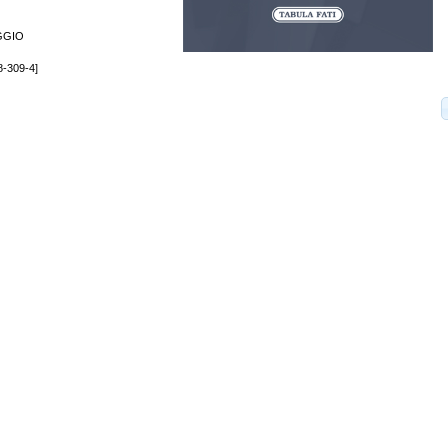
GGIO
8-309-4]