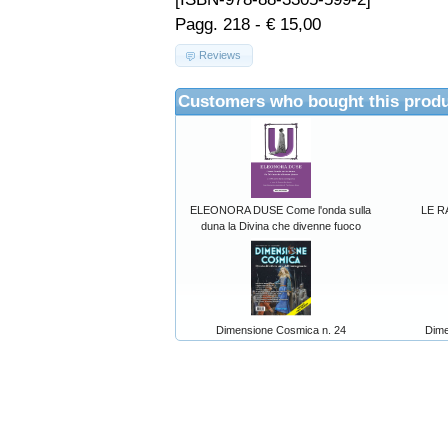
Pagg. 218 - € 15,00
Reviews
Customers who bought this produ
ELEONORA DUSE Come l'onda sulla
LE R
duna la Divina che divenne fuoco
Dimensione Cosmica n. 24
Dime