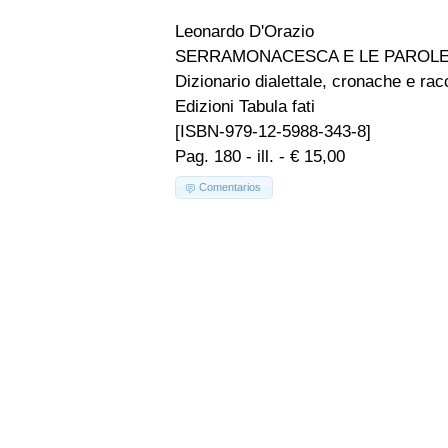
Leonardo D'Orazio
SERRAMONACESCA E LE PAROLE
Dizionario dialettale, cronache e racc
Edizioni Tabula fati
[ISBN-979-12-5988-343-8]
Pag. 180 - ill. - € 15,00
Comentarios