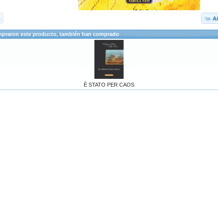
Añ
mpraron este producto, también han comprado
È STATO PER CAOS