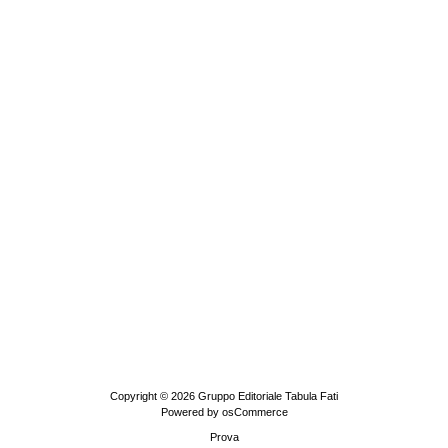
Copyright © 2026
Gruppo Editoriale Tabula Fati
Powered by
osCommerce
Prova