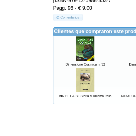
[ISBN-979-12-5988-353-7]
Pagg. 96 - € 9,00
Comentarios
Clientes que compraron este pro
Dimensione Cosmica n. 32
Dime
BIR EL GOBI! Storia di un’altra Italia
600 AFORI