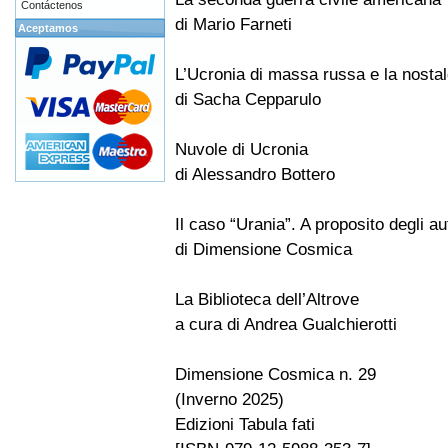
Contáctenos
di Mario Farneti
Aceptamos
L’Ucronia di massa russa e la nostal
di Sacha Cepparulo
Nuvole di Ucronia
di Alessandro Bottero
Il caso “Urania”. A proposito degli aut
di Dimensione Cosmica
La Biblioteca dell’Altrove
a cura di Andrea Gualchierotti
Dimensione Cosmica n. 29
(Inverno 2025)
Edizioni Tabula fati