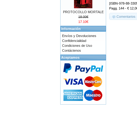
[ISBN-978-88-330
Pagg. 144 - € 12,0
PROTOCOLLO MORTALE
Comentarios
18.00€
17.10€
Información
Envíos y Devoluciones
Confidencialidad
Condiciones de Uso
Contáctenos
Aceptamos