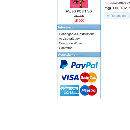
[ISBN-978-88-330
Pagg. 144 - € 12,0
FALSO POSITIVO
Recensioni
16.00€
15.20€
Informazioni
Consegna & Restituzione
Avviso privacy
Condizioni d'uso
Contattaci
Accettiamo