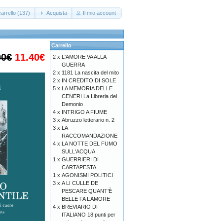
arrello (137)
Acquista
Il mio account
Carrello
00€
11.40€
2 x
L'AMORE VA ALLA
GUERRA
2 x
1181 La nascita del mito
2 x
IN CREDITO DI SOLE
5 x
LA MEMORIA DELLE
CENERI La Libreria del
Demonio
4 x
INTRIGO A FIUME
3 x
Abruzzo letterario n. 2
3 x
LA
RACCOMANDAZIONE
4 x
LA NOTTE DEL FUMO
SULL'ACQUA
1 x
GUERRIERI DI
CARTAPESTA
1 x
AGONISMI POLITICI
3 x
A LI CULLE DE
PESCARE QUANT’È
BELLE FA L’AMORE
4 x
BREVIARIO DI
ITALIANO 18 punti per