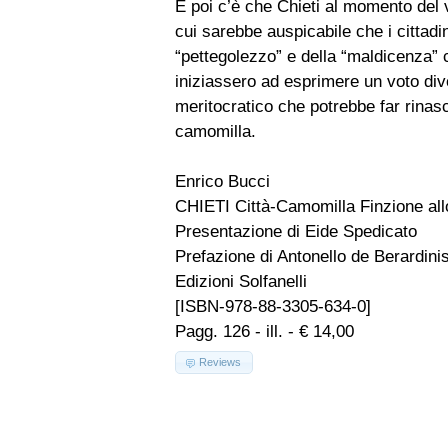
E poi c’è che Chieti al momento del v
cui sarebbe auspicabile che i cittadi
“pettegolezzo” e della “maldicenza” 
iniziassero ad esprimere un voto div
meritocratico che potrebbe far rinasc
camomilla.
Enrico Bucci
CHIETI Città-Camomilla Finzione allo
Presentazione di Eide Spedicato
Prefazione di Antonello de Berardini
Edizioni Solfanelli
[ISBN-978-88-3305-634-0]
Pagg. 126 - ill. - € 14,00
Reviews