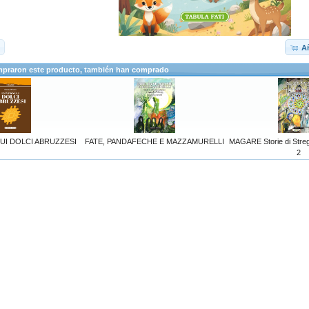
Añ
mpraron este producto, también han comprado
UI DOLCI ABRUZZESI
FATE, PANDAFECHE E MAZZAMURELLI
MAGARE Storie di Streg
2