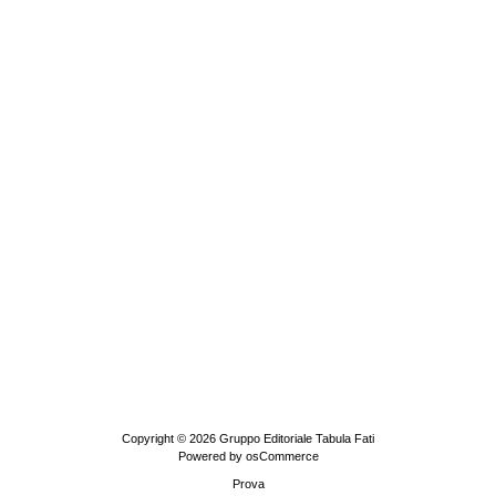
Copyright © 2026
Gruppo Editoriale Tabula Fati
Powered by
osCommerce
Prova