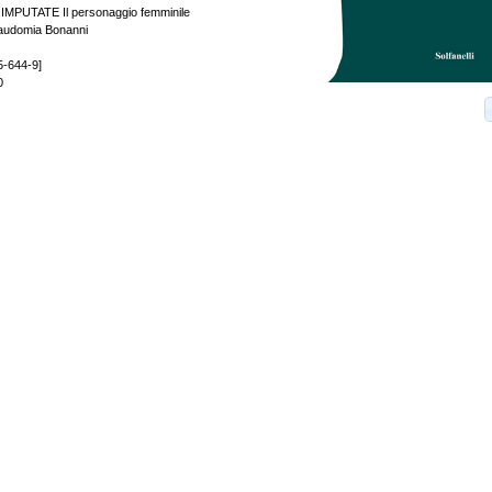
IMPUTATE Il personaggio femminile
 Laudomia Bonanni
5-644-9]
0