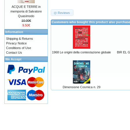
ACQUE E TERRE in
memporia di Salvatore
Reviews
Quasimodo
10.00€
Customers who bought this product also purchas
9.50€
Information
Shipping & Returns
Privacy Notice
Conditions of Use
1968 Le origini della contestazione globale
BIR EL GO
Contact Us
We Accept
Dimensione Cosmica n. 29