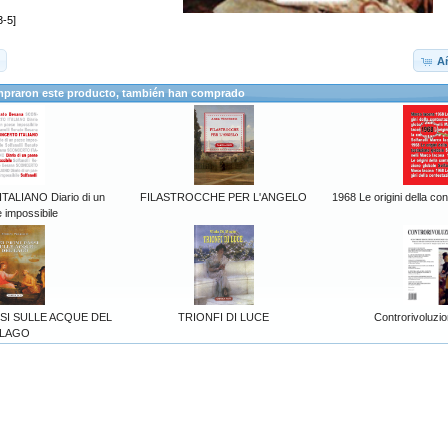
-5]
Añ
mpraron este producto, también han comprado
LIANO Diario di un
FILASTROCCHE PER L'ANGELO
1968 Le origini della co
 impossibile
SSI SULLE ACQUE DEL
TRIONFI DI LUCE
Controrivoluzio
LAGO