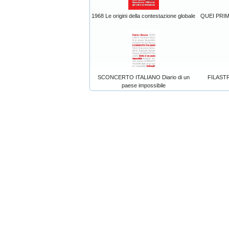
1968 Le origini della contestazione globale
QUEI PRIM
SCONCERTO ITALIANO Diario di un
FILAST
paese impossibile