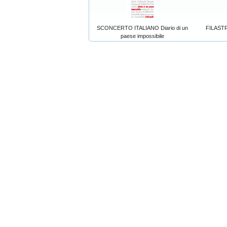
SCONCERTO ITALIANO Diario di un
FILAST
paese impossibile