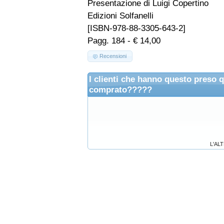
Presentazione di Luigi Copertino
Edizioni Solfanelli
[ISBN-978-88-3305-643-2]
Pagg. 184 - € 14,00
Recensioni
I clienti che hanno questo preso 
comprato?????
L'ALT