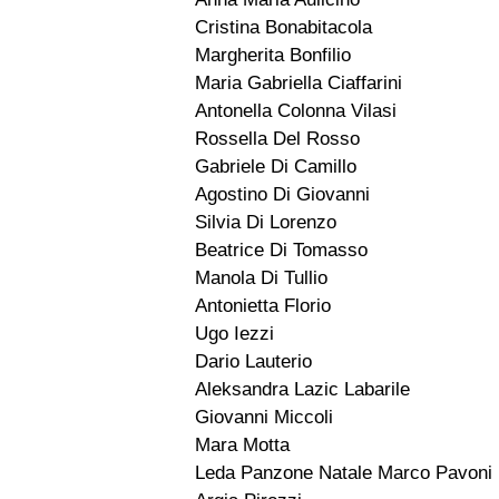
Cristina Bonabitacola
Margherita Bonfilio
Maria Gabriella Ciaffarini
Antonella Colonna Vilasi
Rossella Del Rosso
Gabriele Di Camillo
Agostino Di Giovanni
Silvia Di Lorenzo
Beatrice Di Tomasso
Manola Di Tullio
Antonietta Florio
Ugo Iezzi
Dario Lauterio
Aleksandra Lazic Labarile
Giovanni Miccoli
Mara Motta
Leda Panzone Natale Marco Pavoni