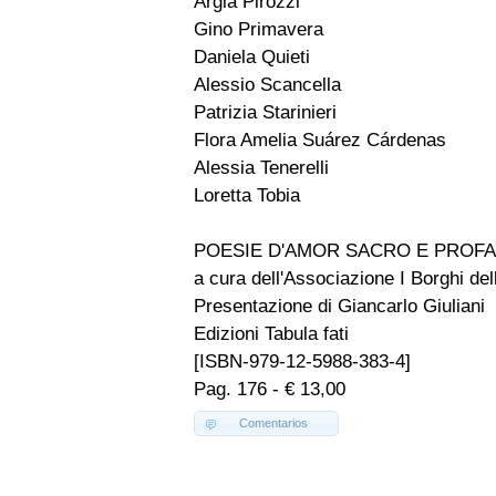
Argia Pirozzi
Gino Primavera
Daniela Quieti
Alessio Scancella
Patrizia Starinieri
Flora Amelia Suárez Cárdenas
Alessia Tenerelli
Loretta Tobia
POESIE D'AMOR SACRO E PROF
a cura dell'Associazione I Borghi de
Presentazione di Giancarlo Giuliani
Edizioni Tabula fati
[ISBN-979-12-5988-383-4]
Pag. 176 - € 13,00
Comentarios