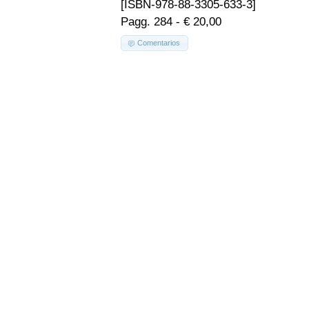
[ISBN-978-88-3305-633-3]
Pagg. 284 - € 20,00
Comentarios