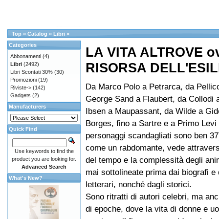
Top
»
Catalog
»
Libri
»
Categories
LA VITA ALTROVE o
Abbonamenti
(4)
RISORSA DELL'ESIL
Libri
(2492)
Libri Scontati 30%
(30)
Promozioni
(19)
Da Marco Polo a Petrarca, da Pellic
Riviste->
(142)
Gadgets
(2)
George Sand a Flaubert, da Collodi 
Manufacturers
Ibsen a Maupassant, da Wilde a Gide
Borges, fino a Sartre e a Primo Levi
Quick Find
personaggi scandagliati sono ben 37)
come un rabdomante, vede attraverso
Use keywords to find the
del tempo e la complessità degli ani
product you are looking for.
Advanced Search
mai sottolineate prima dai biografi e d
What's New?
letterari, nonché dagli storici.
Sono ritratti di autori celebri, ma a
di epoche, dove la vita di donne e uom