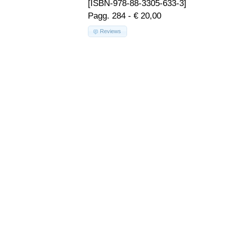
[ISBN-978-88-3305-633-3]
Pagg. 284 - € 20,00
Reviews