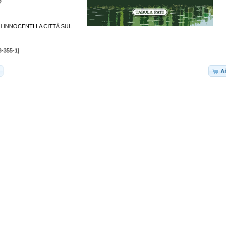
?
I INNOCENTI LA CITTÀ SUL
8-355-1]
Añ