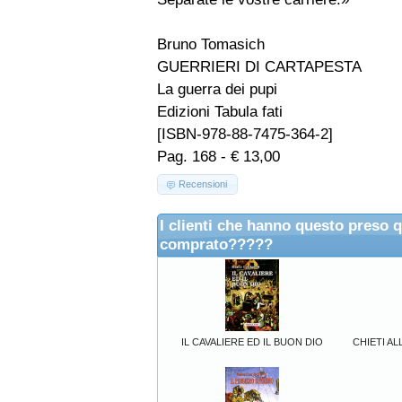
Bruno Tomasich
GUERRIERI DI CARTAPESTA
La guerra dei pupi
Edizioni Tabula fati
[ISBN-978-88-7475-364-2]
Pag. 168 - € 13,00
Recensioni
I clienti che hanno questo preso 
comprato?????
IL CAVALIERE ED IL BUON DIO
CHIETI A